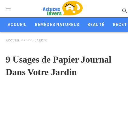
ACCUEIL
REMÈDES NATURELS
BEAUTÉ
RECET
ACCUEIL
JARDIN
9 Usages de Papier Journal
Dans Votre Jardin