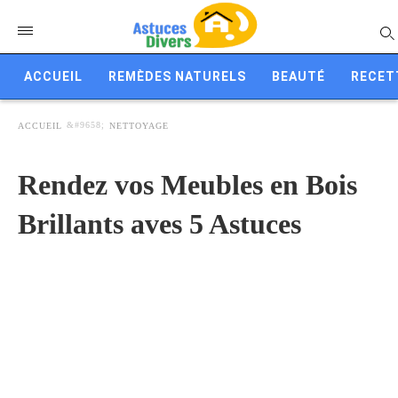
ACCUEIL
REMÈDES NATURELS
BEAUTÉ
RECET
ACCUEIL
NETTOYAGE
Rendez vos Meubles en Bois
Brillants aves 5 Astuces