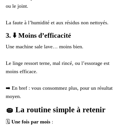
ou le joint.
La faute à l’humidité et aux résidus non nettoyés.
3. ⬇️ Moins d’efficacité
Une machine sale lave… moins bien.
Le linge ressort terne, mal rincé, ou l’essorage est
moins efficace.
➡️ En bref : vous consommez plus, pour un résultat
moyen.
🧽 La routine simple à retenir
🗓️
Une fois par mois
: