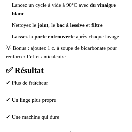
Lancez un cycle à vide à 90°C avec
du vinaigre
blanc
Nettoyez le
joint
, le
bac à lessive
et
filtre
Laissez la
porte entrouverte
après chaque lavage
💡 Bonus : ajoutez 1 c. à soupe de bicarbonate pour
renforcer l’effet anticalcaire
✅ Résultat
✔ Plus de fraîcheur
✔ Un linge plus propre
✔ Une machine qui dure