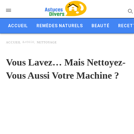
ACCUEIL
REMÈDES NATURELS
BEAUTÉ
RECET
ACCUEIL
NETTOYAGE
Vous Lavez… Mais Nettoyez-
Vous Aussi Votre Machine ?