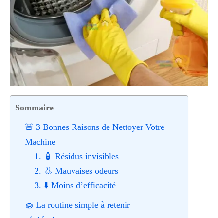
Sommaire
🚨 3 Bonnes Raisons de Nettoyer Votre
Machine
1. 🧴 Résidus invisibles
2. 👃 Mauvaises odeurs
3. ⬇️ Moins d’efficacité
🧽 La routine simple à retenir