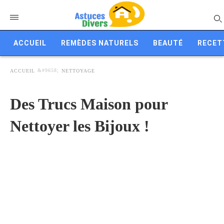
ACCUEIL
REMÈDES NATURELS
BEAUTÉ
RECET
ACCUEIL
NETTOYAGE
Des Trucs Maison pour
Nettoyer les Bijoux !