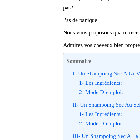
pas?
Pas de panique!
Nous vous proposons quatre recett
Admirez vos cheveux bien propres
Sommaire
I- Un Shampoing Sec A La M
1- Les Ingrédients:
2- Mode D’emploi:
II- Un Shampoing Sec Au Sel
1- Les Ingrédients:
2- Mode D’emploi:
III- Un Shampoing Sec A La 