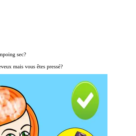
mpoing sec?
eveux mais vous êtes pressé?