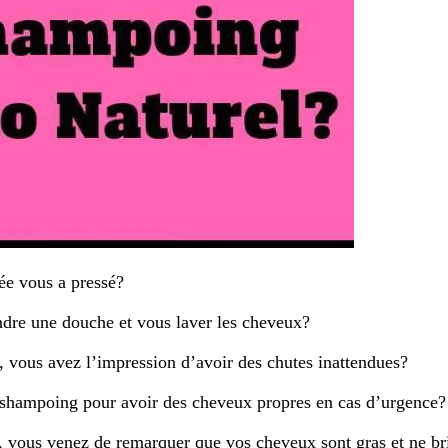
ée vous a pressé?
ndre une douche et vous laver les cheveux?
, vous avez l’impression d’avoir des chutes inattendues?
 shampoing pour avoir des cheveux propres en cas d’urgence?
r, vous venez de remarquer que vos cheveux sont gras et ne bri