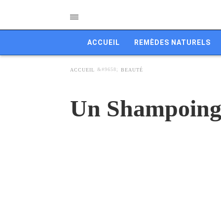
ACCUEIL
REMÈDES NATURELS
ACCUEIL
BEAUTÉ
Un Shampoing S