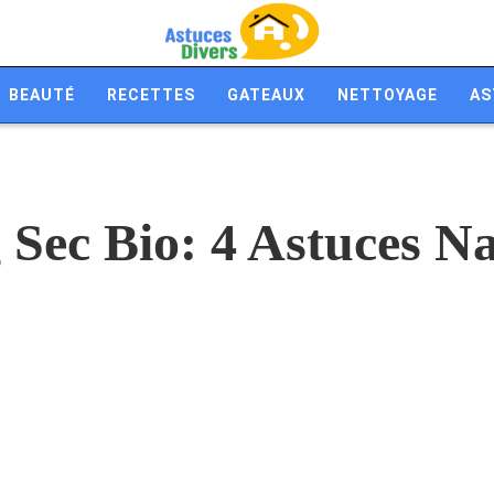
BEAUTÉ
RECETTES
GATEAUX
NETTOYAGE
AS
ec Bio: 4 Astuces Na