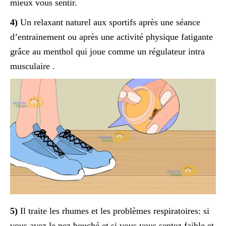
mieux vous sentir.
4)
Un relaxant naturel aux sportifs après une séance
d’entrainement ou après une activité physique fatigante
grâce au menthol qui joue comme un régulateur intra
musculaire .
5)
Il traite les rhumes et les problèmes respiratoires: si
vous avez le nez bouché et si vous vous sentez faible et