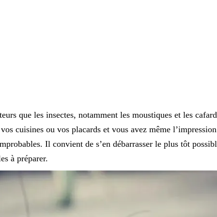
teurs que les insectes, notamment les moustiques et les cafar
, vos cuisines ou vos placards et vous avez même l’impression 
improbables. Il convient de s’en débarrasser le plus tôt possib
les à préparer.