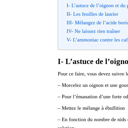
I- L’astuce de l’oignon et d
II- Les feuilles de laurier
III- Mélangez de l’acide bori
IV- Ne laissez rien traîner
V- L’ammoniac contre les caf
I- L’astuce de l’oig
Pour ce faire, vous devez suivre l
– Morcelez un oignon et une gous
– Pour l’émanation d’une forte o
– Mettez le mélange à ébullition
– En fonction du nombre de nids c
solution.