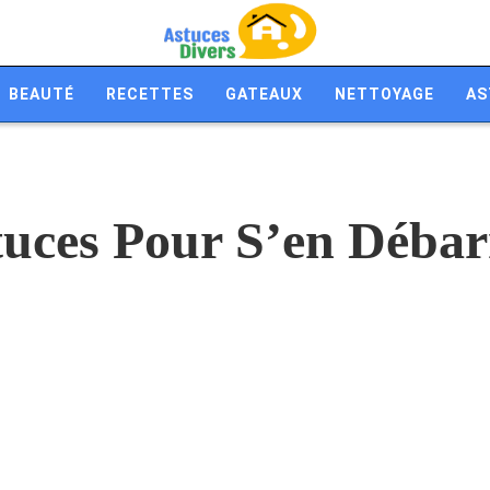
BEAUTÉ
RECETTES
GATEAUX
NETTOYAGE
AS
tuces Pour S’en Débar