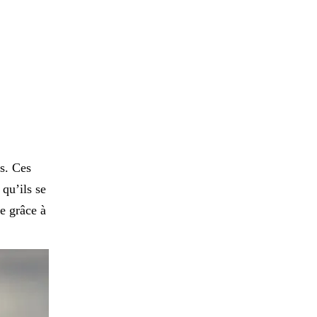
ds. Ces
qu’ils se
le grâce à