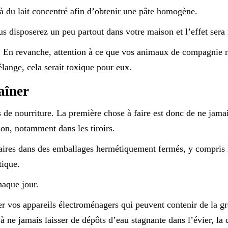
à du lait concentré afin d’obtenir une pâte homogène.
s disposerez un peu partout dans votre maison et l’effet sera 
s. En revanche, attention à ce que vos animaux de compagnie 
lange, cela serait toxique pour eux.
raîner
s de nourriture. La première chose à faire est donc de ne jamai
son, notamment dans les tiroirs.
aires dans des emballages hermétiquement fermés, y compris 
tique.
haque jour.
r vos appareils électroménagers qui peuvent contenir de la gr
t à ne jamais laisser de dépôts d’eau stagnante dans l’évier, la