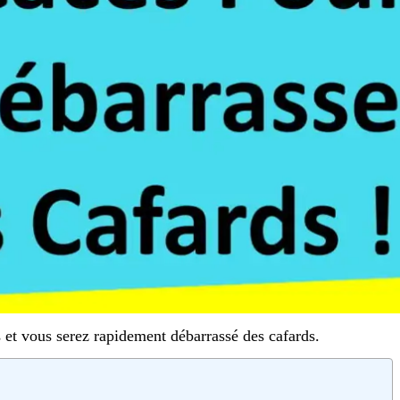
s et vous serez rapidement débarrassé des cafards.