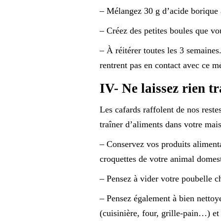
– Mélangez 30 g d’acide borique 
– Créez des petites boules que vou
– À réitérer toutes les 3 semaine
rentrent pas en contact avec ce mé
IV- Ne laissez rien t
Les cafards raffolent de nos reste
traîner d’aliments dans votre mai
– Conservez vos produits aliment
croquettes de votre animal domes
– Pensez à vider votre poubelle c
– Pensez également à bien nettoye
(cuisinière, four, grille-pain…) e