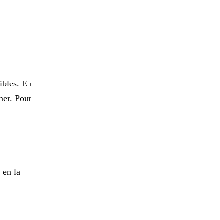
ibles. En
gner. Pour
 en la