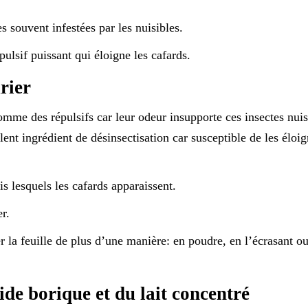
s souvent infestées par les nuisibles.
ulsif puissant qui éloigne les cafards.
urier
comme des répulsifs car leur odeur insupporte ces insectes nuis
lent ingrédient de désinsectisation car susceptible de les éloi
is lesquels les cafards apparaissent.
r.
er la feuille de plus d’une manière: en poudre, en l’écrasant ou
ide borique et du lait concentré