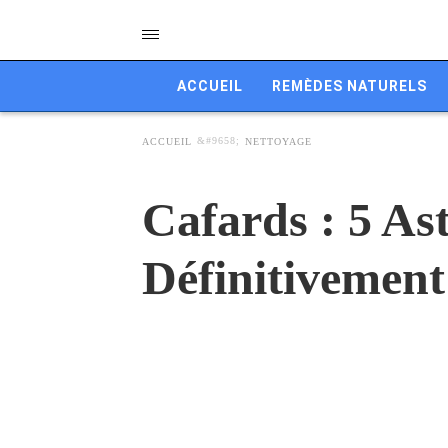
ACCUEIL
REMÈDES NATURELS
ACCUEIL
NETTOYAGE
Cafards : 5 As
Définitivement