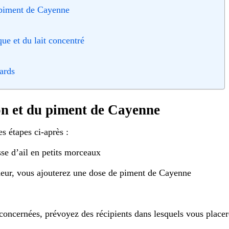
u piment de Cayenne
que et du lait concentré
ards
non et du piment de Cayenne
es étapes ci-après :
se d’ail en petits morceaux
deur, vous ajouterez une dose de piment de Cayenne
oncernées, prévoyez des récipients dans lesquels vous placer