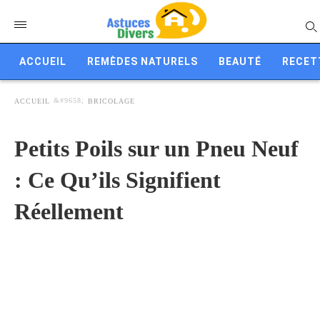
ACCUEIL
REMÈDES NATURELS
BEAUTÉ
RECET
ACCUEIL
BRICOLAGE
Petits Poils sur un Pneu Neuf
: Ce Qu’ils Signifient
Réellement